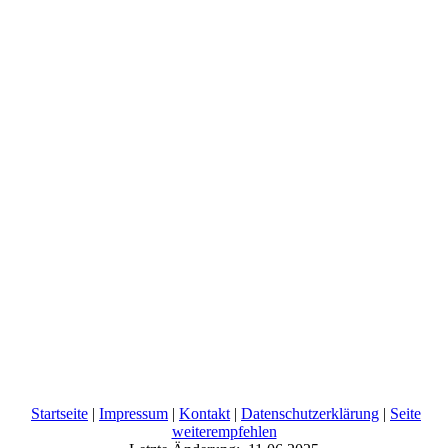
Startseite
|
Impressum
|
Kontakt
|
Datenschutzerklärung
|
Seite
weiterempfehlen