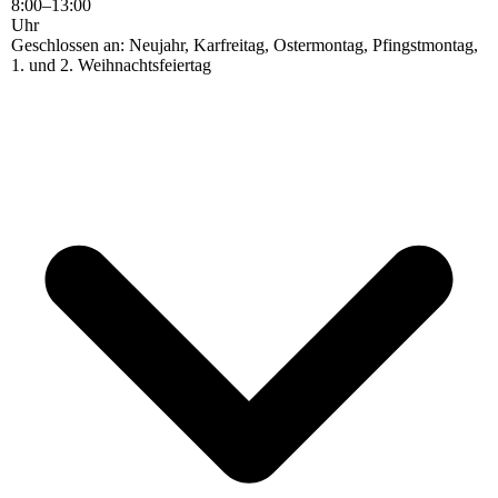
8
:
00
–
13
:
00
Uhr
Geschlossen an: Neujahr, Karfreitag, Ostermontag, Pfingstmontag,
1. und 2. Weihnachtsfeiertag