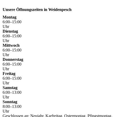
Unsere Öffnungszeiten in Weidenpesch
Montag
6
:
00
–
15
:
00
Uhr
Dienstag
6
:
00
–
15
:
00
Uhr
Mittwoch
6
:
00
–
15
:
00
Uhr
Donnerstag
6
:
00
–
15
:
00
Uhr
Freitag
6
:
00
–
15
:
00
Uhr
Samstag
6
:
00
–
13
:
00
Uhr
Sonntag
8
:
00
–
13
:
00
Uhr
Geschlossen an: Neujahr, Karfreitag, Ostermontag, Pfingstmontag,