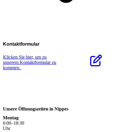
Kontaktformular
Klicken Sie hier, um zu
unserem Kon­takt­for­mu­lar zu
kommen.
Unsere Öffnungszeiten in Nippes
Montag
6
:
00
–
18
:
30
Uhr