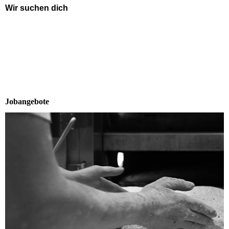
Wir suchen dich
Wir sind immer auf der Suche nach Menschen, die
dasselbe mögen wie wir – richtig gutes Handwerk,
tolle Backwaren und eine familiäre Atmosphäre.
Wir sind ein kleines Team, in dem man Spaß an der
Arbeit hat, sich gegenseitig hilft und Verantwortung
übernimmt und wir suchen Dich.
Jobangebote